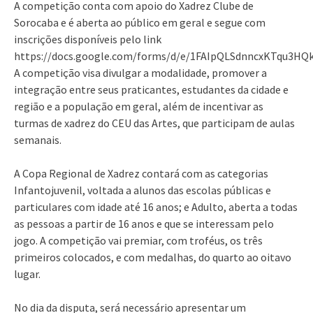
A competição conta com apoio do Xadrez Clube de
Sorocaba e é aberta ao público em geral e segue com
inscrições disponíveis pelo link
https://docs.google.com/forms/d/e/1FAIpQLSdnncxKTqu3HQ
A competição visa divulgar a modalidade, promover a
integração entre seus praticantes, estudantes da cidade e
região e a população em geral, além de incentivar as
turmas de xadrez do CEU das Artes, que participam de aulas
semanais.
A Copa Regional de Xadrez contará com as categorias
Infantojuvenil, voltada a alunos das escolas públicas e
particulares com idade até 16 anos; e Adulto, aberta a todas
as pessoas a partir de 16 anos e que se interessam pelo
jogo. A competição vai premiar, com troféus, os três
primeiros colocados, e com medalhas, do quarto ao oitavo
lugar.
No dia da disputa, será necessário apresentar um