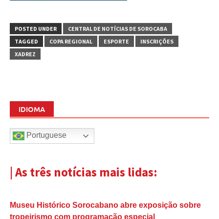
POSTED UNDER
CENTRAL DE NOTÍCIAS DE SOROCABA
TAGGED
COPA REGIONAL
ESPORTE
INSCRIÇÕES
XADREZ
IDIOMA
Portuguese
| As três notícias mais lidas:
Museu Histórico Sorocabano abre exposição sobre
tropeirismo com programação especial