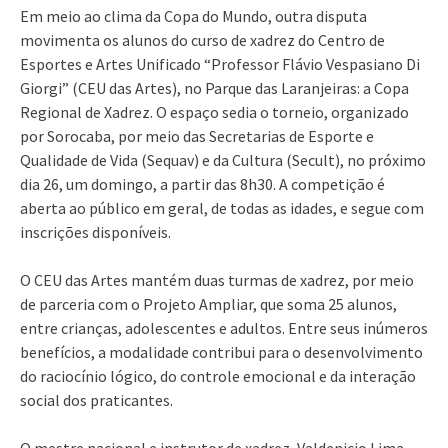
Em meio ao clima da Copa do Mundo, outra disputa
movimenta os alunos do curso de xadrez do Centro de
Esportes e Artes Unificado “Professor Flávio Vespasiano Di
Giorgi” (CEU das Artes), no Parque das Laranjeiras: a Copa
Regional de Xadrez. O espaço sedia o torneio, organizado
por Sorocaba, por meio das Secretarias de Esporte e
Qualidade de Vida (Sequav) e da Cultura (Secult), no próximo
dia 26, um domingo, a partir das 8h30. A competição é
aberta ao público em geral, de todas as idades, e segue com
inscrições disponíveis.
O CEU das Artes mantém duas turmas de xadrez, por meio
de parceria com o Projeto Ampliar, que soma 25 alunos,
entre crianças, adolescentes e adultos. Entre seus inúmeros
benefícios, a modalidade contribui para o desenvolvimento
do raciocínio lógico, do controle emocional e da interação
social dos praticantes.
O mestre nacional e instrutor de xadrez, Valdenicio Lima,