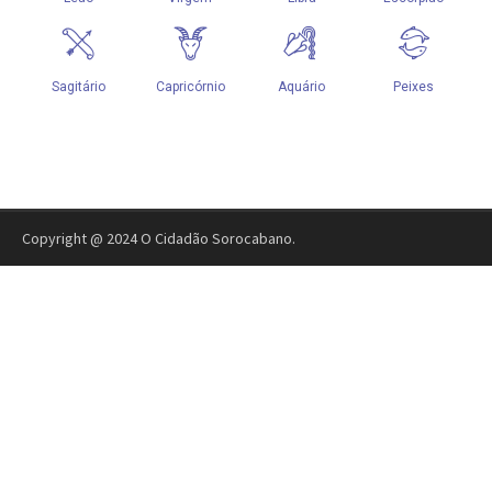
Copyright @ 2024 O Cidadão Sorocabano.