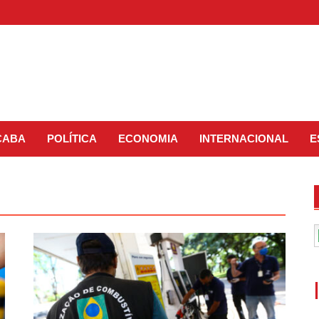
CABA
POLÍTICA
ECONOMIA
INTERNACIONAL
E