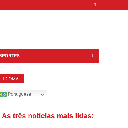
SPORTES
IDIOMA
Portuguese
| As três notícias mais lidas: