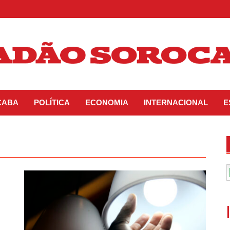
CABA
POLÍTICA
ECONOMIA
INTERNACIONAL
E