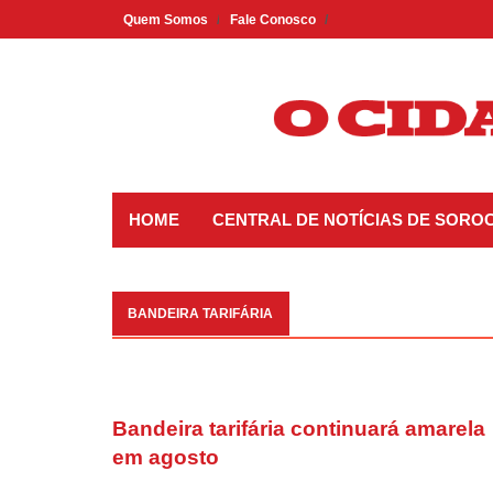
Skip
Quem Somos
Fale Conosco
to
content
HOME
CENTRAL DE NOTÍCIAS DE SORO
BANDEIRA TARIFÁRIA
Bandeira tarifária continuará amarela
em agosto