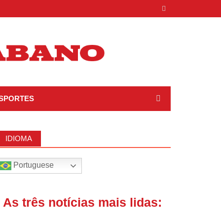
SPORTES
IDIOMA
Portuguese
| As três notícias mais lidas: