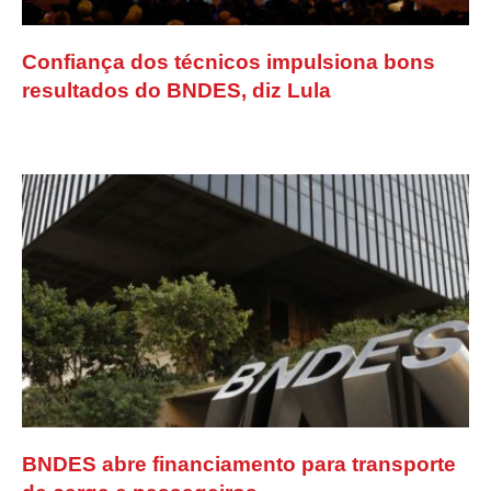
Confiança dos técnicos impulsiona bons
resultados do BNDES, diz Lula
BNDES abre financiamento para transporte