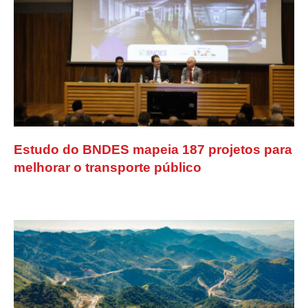
Estudo do BNDES mapeia 187 projetos para
melhorar o transporte público