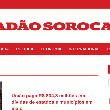
CABA
POLÍTICA
ECONOMIA
INTERNACIONAL
E
União paga R$ 834,8 milhões em
dívidas de estados e municípios em
maio