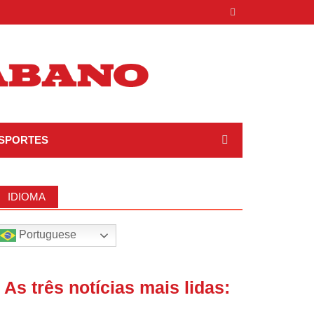
SPORTES
IDIOMA
Portuguese
| As três notícias mais lidas: