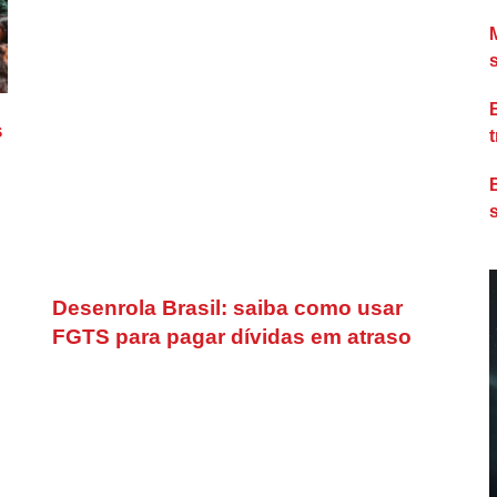
s
Desenrola Brasil: saiba como usar
FGTS para pagar dívidas em atraso