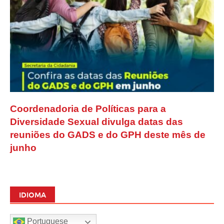
Coordenadoria de Políticas para a
Diversidade Sexual divulga datas das
reuniões do GADS e do GPH deste mês de
junho
IDIOMA
Portuguese