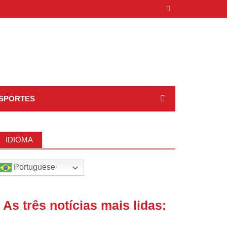
SPORTES
IDIOMA
Portuguese
| As três notícias mais lidas: