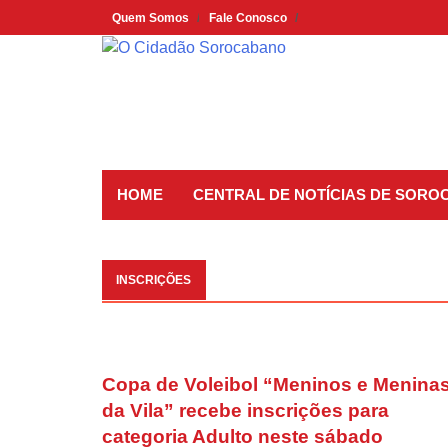
Skip
Quem Somos
Fale Conosco
to
content
HOME
CENTRAL DE NOTÍCIAS DE SORO
INSCRIÇÕES
Copa de Voleibol “Meninos e Menina
da Vila” recebe inscrições para
categoria Adulto neste sábado