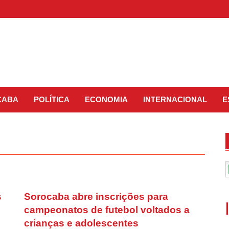
CABA
POLÍTICA
ECONOMIA
INTERNACIONAL
E
s
Sorocaba abre inscrições para
campeonatos de futebol voltados a
crianças e adolescentes