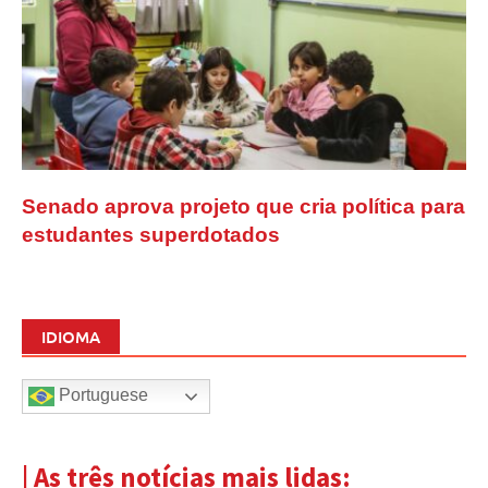
Senado aprova projeto que cria política para
estudantes superdotados
IDIOMA
Portuguese
| As três notícias mais lidas: