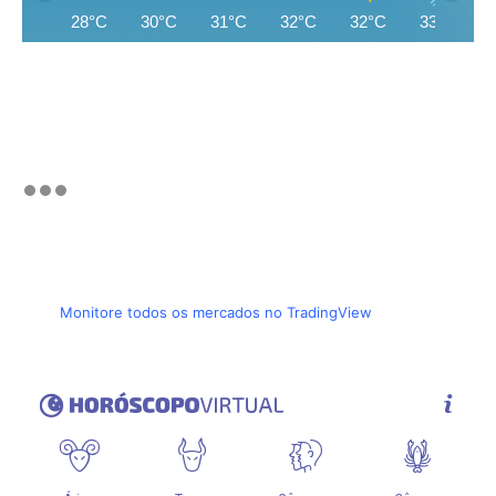
28°C
30°C
31°C
32°C
32°C
33°C
Monitore todos os mercados no TradingView