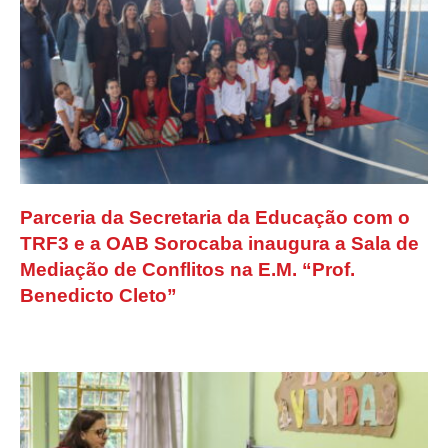
Parceria da Secretaria da Educação com o
TRF3 e a OAB Sorocaba inaugura a Sala de
Mediação de Conflitos na E.M. “Prof.
Benedicto Cleto”