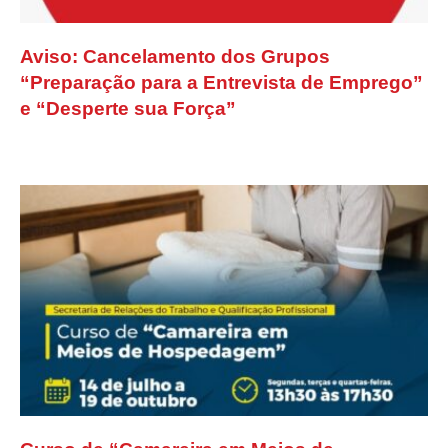
Aviso: Cancelamento dos Grupos
“Preparação para a Entrevista de Emprego”
e “Desperte sua Força”