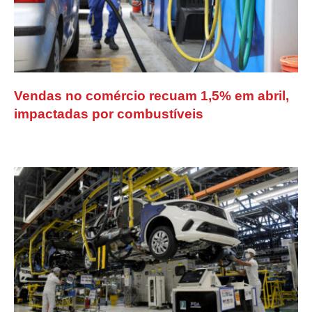
Vendas no comércio recuam 1,5% em abril,
impactadas por combustíveis