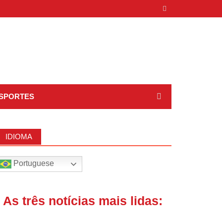
SPORTES
IDIOMA
Portuguese
| As três notícias mais lidas: