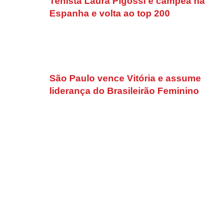
Tenista Laura Pigossi é campeã na
Espanha e volta ao top 200
São Paulo vence Vitória e assume
liderança do Brasileirão Feminino