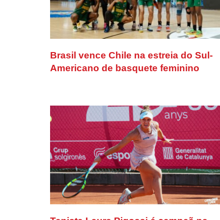
Brasil vence Chile na estreia do Sul-
Americano de basquete feminino