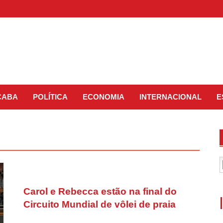
CABA
POLÍTICA
ECONOMIA
INTERNACIONAL
E
Carol e Rebecca estão na final do
Circuito Mundial de vôlei de praia