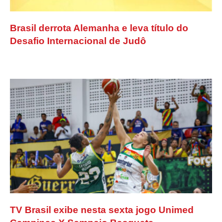
Brasil derrota Alemanha e leva título do
Desafio Internacional de Judô
TV Brasil exibe nesta sexta jogo Unimed