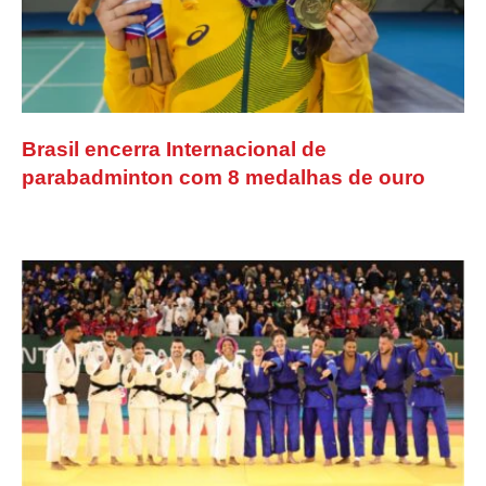
Brasil encerra Internacional de
parabadminton com 8 medalhas de ouro