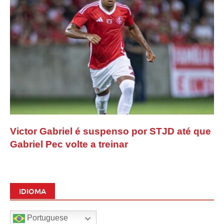
Victor Gabriel é suspenso por STJD até que
Gabriel Pec volte a treinar
IDIOMA
Portuguese