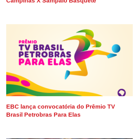
Campinas X Sampaio Basquete
EBC lança convocatória do Prêmio TV
Brasil Petrobras Para Elas