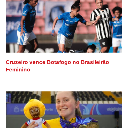
Cruzeiro vence Botafogo no Brasileirão
Feminino