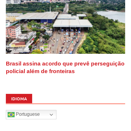
Brasil assina acordo que prevê perseguição
policial além de fronteiras
IDIOMA
Portuguese