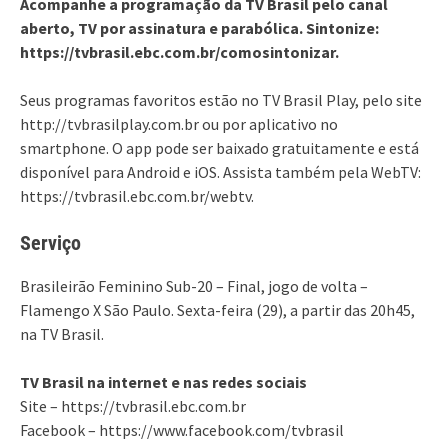
Acompanhe a programação da TV Brasil pelo canal
aberto, TV por assinatura e parabólica. Sintonize:
https://tvbrasil.ebc.com.br/comosintonizar.
Seus programas favoritos estão no TV Brasil Play, pelo site
http://tvbrasilplay.com.br ou por aplicativo no
smartphone. O app pode ser baixado gratuitamente e está
disponível para Android e iOS. Assista também pela WebTV:
https://tvbrasil.ebc.com.br/webtv.
Serviço
Brasileirão Feminino Sub-20 – Final, jogo de volta –
Flamengo X São Paulo. Sexta-feira (29), a partir das 20h45,
na TV Brasil.
TV Brasil na internet e nas redes sociais
Site – https://tvbrasil.ebc.com.br
Facebook – https://www.facebook.com/tvbrasil