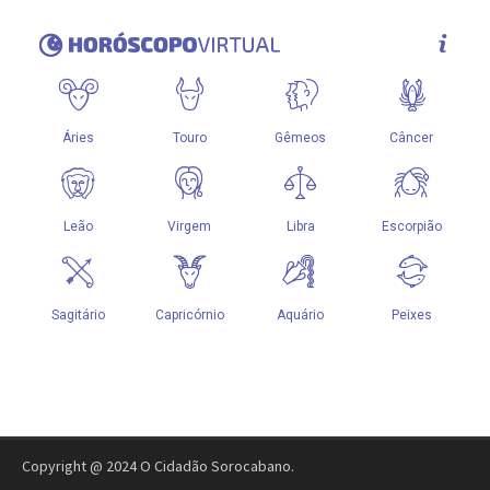
Copyright @ 2024 O Cidadão Sorocabano.