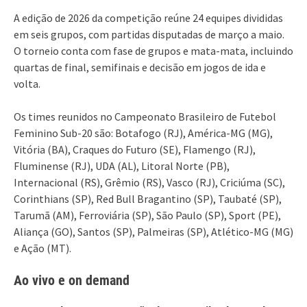
A edição de 2026 da competição reúne 24 equipes divididas
em seis grupos, com partidas disputadas de março a maio.
O torneio conta com fase de grupos e mata-mata, incluindo
quartas de final, semifinais e decisão em jogos de ida e
volta.
Os times reunidos no Campeonato Brasileiro de Futebol
Feminino Sub-20 são: Botafogo (RJ), América-MG (MG),
Vitória (BA), Craques do Futuro (SE), Flamengo (RJ),
Fluminense (RJ), UDA (AL), Litoral Norte (PB),
Internacional (RS), Grêmio (RS), Vasco (RJ), Criciúma (SC),
Corinthians (SP), Red Bull Bragantino (SP), Taubaté (SP),
Tarumã (AM), Ferroviária (SP), São Paulo (SP), Sport (PE),
Aliança (GO), Santos (SP), Palmeiras (SP), Atlético-MG (MG)
e Ação (MT).
Ao vivo e on demand