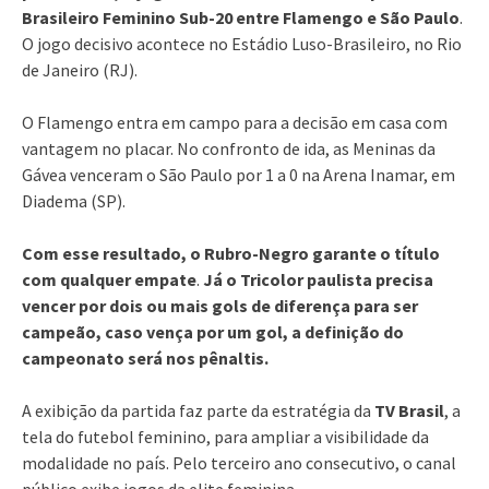
Brasileiro Feminino Sub-20 entre Flamengo e São Paulo
.
O jogo decisivo acontece no Estádio Luso-Brasileiro, no Rio
de Janeiro (RJ).
O Flamengo entra em campo para a decisão em casa com
vantagem no placar. No confronto de ida, as Meninas da
Gávea venceram o São Paulo por 1 a 0 na Arena Inamar, em
Diadema (SP).
Com esse resultado, o Rubro-Negro garante o título
com qualquer empate
.
Já o Tricolor paulista precisa
vencer por dois ou mais gols de diferença para ser
campeão, caso vença por um gol, a definição do
campeonato será nos pênaltis.
A exibição da partida faz parte da estratégia da
TV Brasil
, a
tela do futebol feminino, para ampliar a visibilidade da
modalidade no país. Pelo terceiro ano consecutivo, o canal
público exibe jogos da elite feminina.