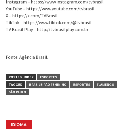
Instagram – https://www.instagram.com/tvbrasil
YouTube – https://www.youtube.com/tvbrasil
X – https://x.com/TVBrasil
TikTok – https://www.tiktok.com/@tvbrasil
TV Brasil Play – http://tvbrasilplay.com.br
Fonte: Agência Brasil.
POSTED UNDER
ESPORTES
TAGGED
BRASILEIRÃO FEMININO
ESPORTES
FLAMENGO
SÃO PAULO
IDIOMA