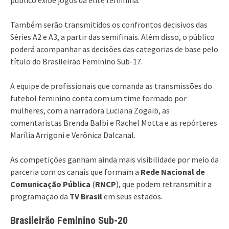
Também serão transmitidos os confrontos decisivos das
Séries A2 e A3, a partir das semifinais. Além disso, o público
poderá acompanhar as decisões das categorias de base pelo
título do Brasileirão Feminino Sub-17.
A equipe de profissionais que comanda as transmissões do
futebol feminino conta com um time formado por
mulheres, com a narradora Luciana Zogaib, as
comentaristas Brenda Balbi e Rachel Motta e as repórteres
Marília Arrigoni e Verônica Dalcanal.
As competições ganham ainda mais visibilidade por meio da
parceria com os canais que formam a
Rede Nacional de
Comunicação Pública
(
RNCP
), que podem retransmitir a
programação da
TV Brasil
em seus estados.
Brasileirão Feminino Sub-20