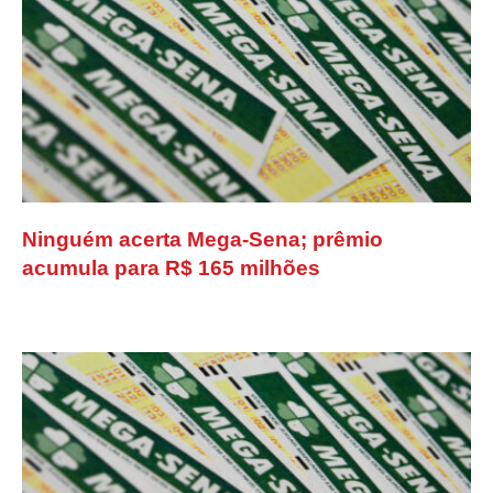
Ninguém acerta Mega-Sena; prêmio
acumula para R$ 165 milhões