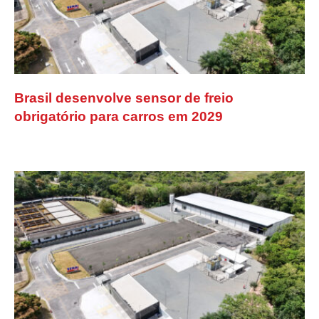
Brasil desenvolve sensor de freio
obrigatório para carros em 2029