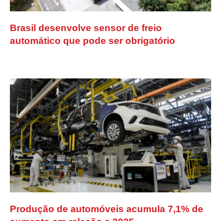
Brasil desenvolve sensor de freio
automático que pode ser obrigatório
Produção de automóveis acumula 7,1% de