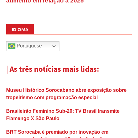
aumento em relação a 2025
IDIOMA
Portuguese
| As três notícias mais lidas:
Museu Histórico Sorocabano abre exposição sobre
tropeirismo com programação especial
Brasileirão Feminino Sub-20: TV Brasil transmite
Flamengo X São Paulo
BRT Sorocaba é premiado por inovação em