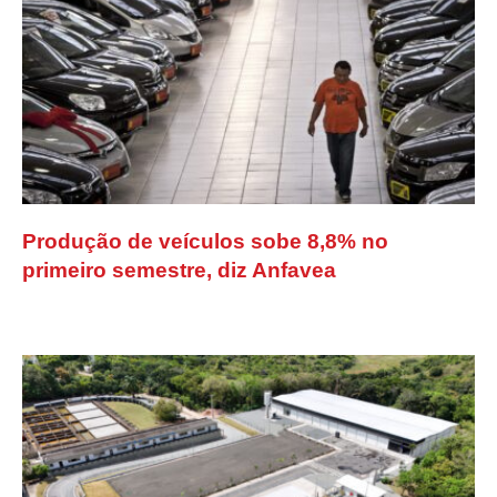
Produção de veículos sobe 8,8% no
primeiro semestre, diz Anfavea