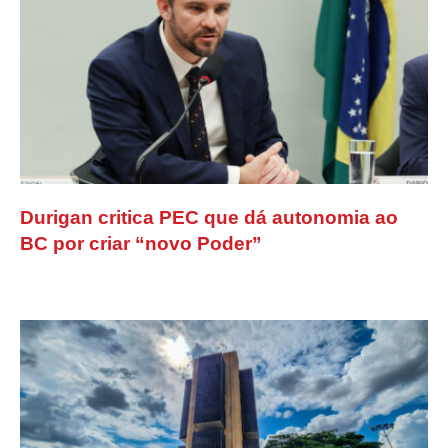
Durigan critica PEC que dá autonomia ao
BC por criar “novo Poder”