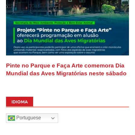
Pinte no Parque e Faça Arte comemora Dia
Mundial das Aves Migratórias neste sábado
IDIOMA
Portuguese