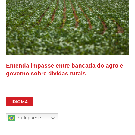
Entenda impasse entre bancada do agro e
governo sobre dívidas rurais
IDIOMA
Portuguese