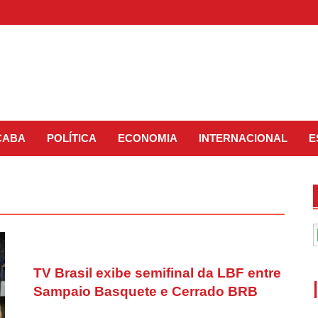
CABA
POLÍTICA
ECONOMIA
INTERNACIONAL
E
TV Brasil exibe semifinal da LBF entre
Sampaio Basquete e Cerrado BRB