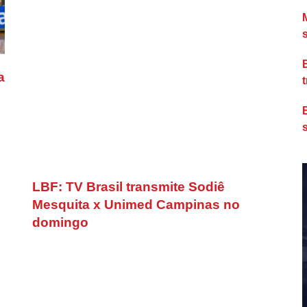
a
LBF: TV Brasil transmite Sodiê
Mesquita x Unimed Campinas no
domingo