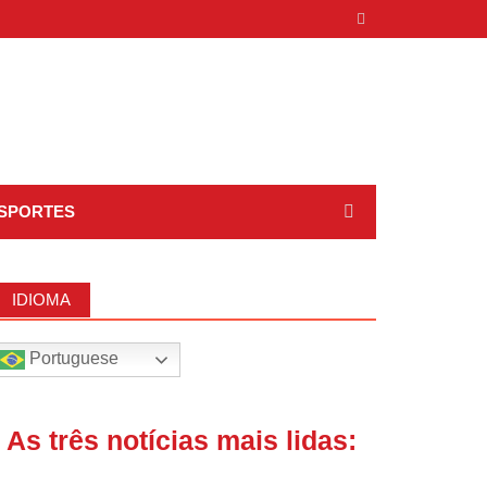
SPORTES
IDIOMA
Portuguese
| As três notícias mais lidas: