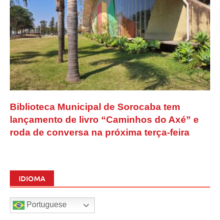
Biblioteca Municipal de Sorocaba tem
lançamento de livro “Caminhos do Axé” e
roda de conversa na próxima terça-feira
IDIOMA
Portuguese