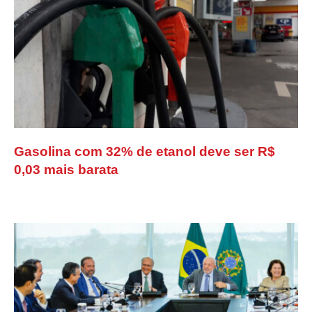
Gasolina com 32% de etanol deve ser R$
0,03 mais barata