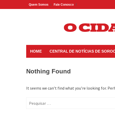
Skip
Quem Somos
Fale Conosco
to
content
HOME
CENTRAL DE NOTÍCIAS DE SORO
Nothing Found
It seems we can’t find what you’re looking for. Per
Pesquisar
por: