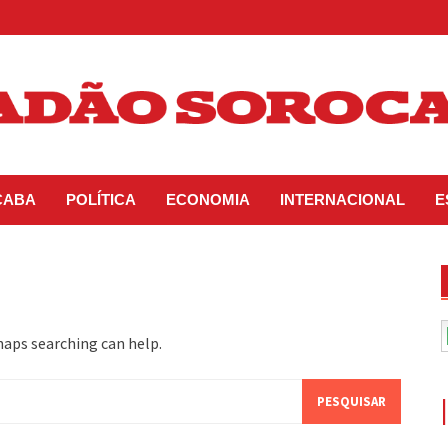
CABA
POLÍTICA
ECONOMIA
INTERNACIONAL
E
haps searching can help.