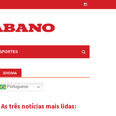
SPORTES
IDIOMA
Portuguese
| As três notícias mais lidas: