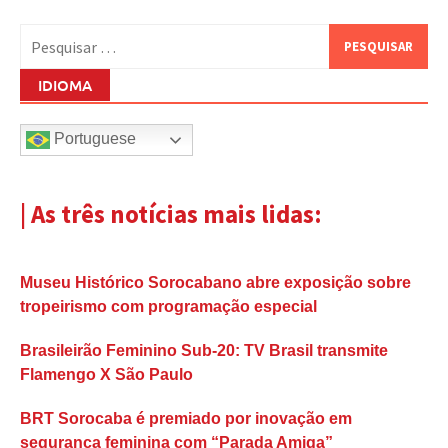
Pesquisar
por:
IDIOMA
Portuguese
| As três notícias mais lidas:
Museu Histórico Sorocabano abre exposição sobre
tropeirismo com programação especial
Brasileirão Feminino Sub-20: TV Brasil transmite
Flamengo X São Paulo
BRT Sorocaba é premiado por inovação em
segurança feminina com “Parada Amiga”