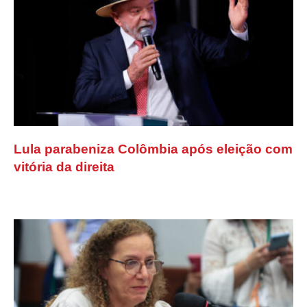
Lula parabeniza Colômbia após eleição com
vitória da direita