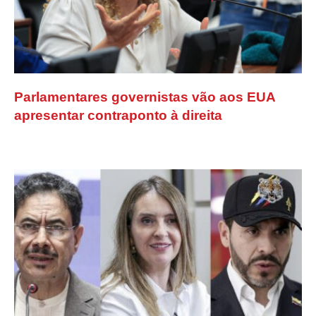
Parlamentares governistas vão aos EUA
apresentar contraponto à direita