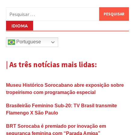
Pesquisar
por:
IDIOMA
Portuguese
| As três notícias mais lidas:
Museu Histórico Sorocabano abre exposição sobre
tropeirismo com programação especial
Brasileirão Feminino Sub-20: TV Brasil transmite
Flamengo X São Paulo
BRT Sorocaba é premiado por inovação em
segurança feminina com “Parada Amiga”