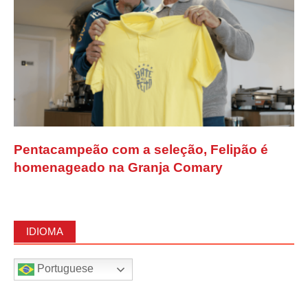
Pentacampeão com a seleção, Felipão é
homenageado na Granja Comary
IDIOMA
Portuguese