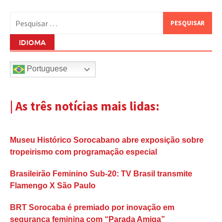
Pesquisar
por:
IDIOMA
Portuguese
| As três notícias mais lidas:
Museu Histórico Sorocabano abre exposição sobre
tropeirismo com programação especial
Brasileirão Feminino Sub-20: TV Brasil transmite
Flamengo X São Paulo
BRT Sorocaba é premiado por inovação em
segurança feminina com “Parada Amiga”