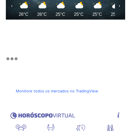
‹
›
26°C
26°C
25°C
25°C
25°C
25°C
Monitore todos os mercados no TradingView