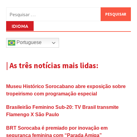
Pesquisar
por:
IDIOMA
Portuguese
| As três notícias mais lidas:
Museu Histórico Sorocabano abre exposição sobre
tropeirismo com programação especial
Brasileirão Feminino Sub-20: TV Brasil transmite
Flamengo X São Paulo
BRT Sorocaba é premiado por inovação em
segurança feminina com “Parada Amiga”