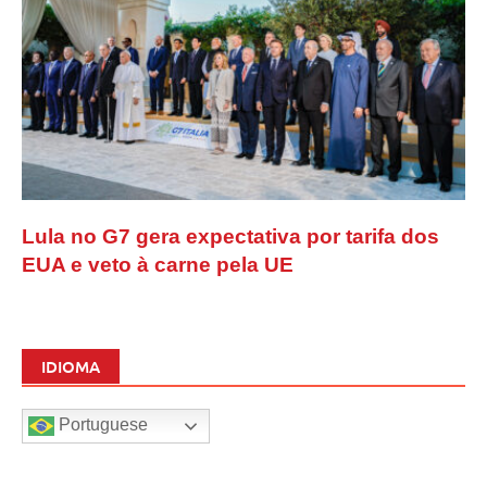
Lula no G7 gera expectativa por tarifa dos
EUA e veto à carne pela UE
IDIOMA
Portuguese