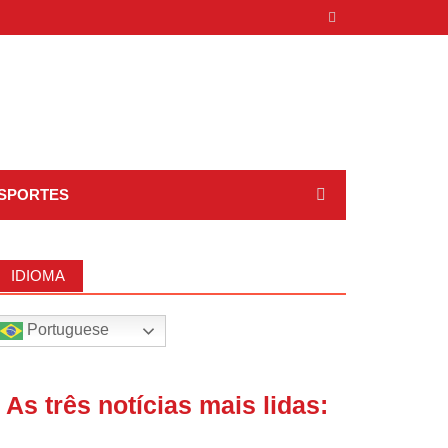
SPORTES
IDIOMA
Portuguese
| As três notícias mais lidas: