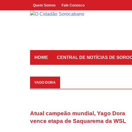
Skip
Quem Somos
Fale Conosco
to
content
HOME
CENTRAL DE NOTÍCIAS DE SORO
YAGO DORA
Atual campeão mundial, Yago Dora
vence etapa de Saquarema da WSL