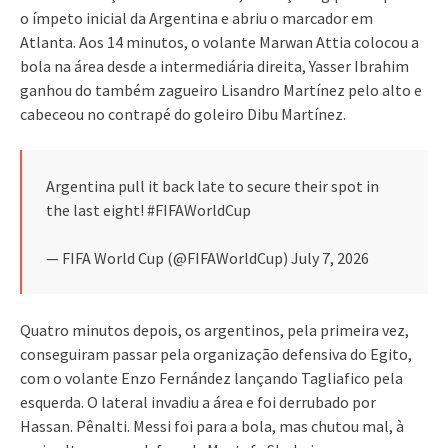
o ímpeto inicial da Argentina e abriu o marcador em
Atlanta. Aos 14 minutos, o volante Marwan Attia colocou a
bola na área desde a intermediária direita, Yasser Ibrahim
ganhou do também zagueiro Lisandro Martínez pelo alto e
cabeceou no contrapé do goleiro Dibu Martínez.
Argentina pull it back late to secure their spot in
the last eight! #FIFAWorldCup
— FIFA World Cup (@FIFAWorldCup) July 7, 2026
Quatro minutos depois, os argentinos, pela primeira vez,
conseguiram passar pela organização defensiva do Egito,
com o volante Enzo Fernández lançando Tagliafico pela
esquerda. O lateral invadiu a área e foi derrubado por
Hassan. Pênalti. Messi foi para a bola, mas chutou mal, à