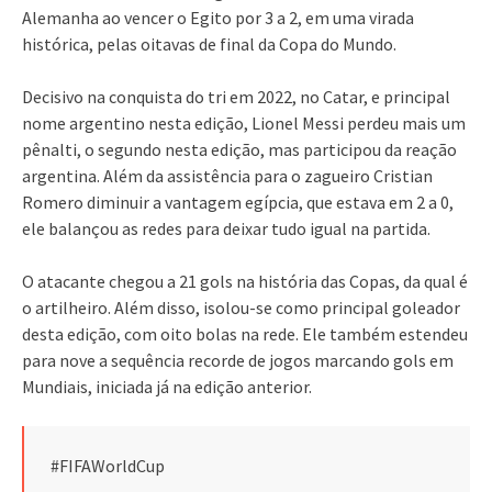
Alemanha ao vencer o Egito por 3 a 2, em uma virada
histórica, pelas oitavas de final da Copa do Mundo.
Decisivo na conquista do tri em 2022, no Catar, e principal
nome argentino nesta edição, Lionel Messi perdeu mais um
pênalti, o segundo nesta edição, mas participou da reação
argentina. Além da assistência para o zagueiro Cristian
Romero diminuir a vantagem egípcia, que estava em 2 a 0,
ele balançou as redes para deixar tudo igual na partida.
O atacante chegou a 21 gols na história das Copas, da qual é
o artilheiro. Além disso, isolou-se como principal goleador
desta edição, com oito bolas na rede. Ele também estendeu
para nove a sequência recorde de jogos marcando gols em
Mundiais, iniciada já na edição anterior.
#FIFAWorldCup