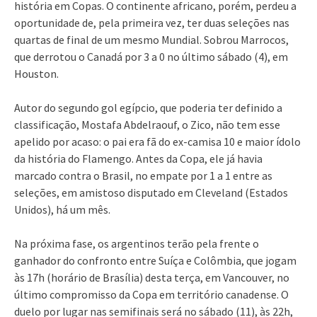
história em Copas. O continente africano, porém, perdeu a
oportunidade de, pela primeira vez, ter duas seleções nas
quartas de final de um mesmo Mundial. Sobrou Marrocos,
que derrotou o Canadá por 3 a 0 no último sábado (4), em
Houston.
Autor do segundo gol egípcio, que poderia ter definido a
classificação, Mostafa Abdelraouf, o Zico, não tem esse
apelido por acaso: o pai era fã do ex-camisa 10 e maior ídolo
da história do Flamengo. Antes da Copa, ele já havia
marcado contra o Brasil, no empate por 1 a 1 entre as
seleções, em amistoso disputado em Cleveland (Estados
Unidos), há um mês.
Na próxima fase, os argentinos terão pela frente o
ganhador do confronto entre Suíça e Colômbia, que jogam
às 17h (horário de Brasília) desta terça, em Vancouver, no
último compromisso da Copa em território canadense. O
duelo por lugar nas semifinais será no sábado (11), às 22h,