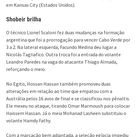
em Kansas City (Estados Unidos).
Shobeir brilha
O técnico Lionel Scaloni fez duas mudanças na formação
argentina que foi a prorrogação para vencer Cabo Verde por
3 a 2. Na lateral esquerda, Facundo Medina deu lugar a
Nicolás Tagliafico. Outra troca foi a entrada do volante
Leandro Paredes na vaga do atacante Thiago Almada,
reforçando o meio.
No Egito, Hossan Hassan também promoveu duas
alterações em relação ao time que empatou com a
Austrália pelos 16 avos de final e se classificou nos pênaltis.
Ele mexeu no ataque, tirando Omar Marmoush para colocar
Haissem Hassan. Já o meia Mohanad Lasheen substituiu o
volante Hamdy Fathy.
Com a marcação bem adiantada, a seleção egípcia impediu