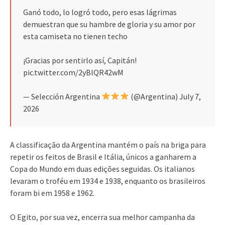
Ganó todo, lo logró todo, pero esas lágrimas
demuestran que su hambre de gloria y su amor por
esta camiseta no tienen techo
¡Gracias por sentirlo así, Capitán!
pic.twitter.com/2yBlQR42wM
— Selección Argentina
(@Argentina) July 7,
2026
A classificação da Argentina mantém o país na briga para
repetir os feitos de Brasil e Itália, únicos a ganharem a
Copa do Mundo em duas edições seguidas. Os italianos
levaram o troféu em 1934 e 1938, enquanto os brasileiros
foram bi em 1958 e 1962.
O Egito, por sua vez, encerra sua melhor campanha da