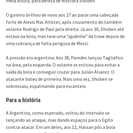
meia altura, para defesa de Mostafa Shobeir.
O goleiro brilhou de novo aos 27 ao parar uma cabeçada
forte de Alexis Mac Allister, após cruzamento do também
volante Rodrigo de Paul pela direita. Já aos 30, Shobeir até
estava na bola, mas teve uma “ajudinha” da trave depois de
uma cobrança de falta perigosa de Messi.
A pressão era argentina. Aos 38, Paredes lançou Tagliafico
na área, pela esquerda. O volante se esticou para evitar a
saída da bola e conseguir cruzar para Julián Álvarez. O
atacante bateu de primeira. Mais uma vez, Shobeir se
sobressaiu, espalmando para escanteio.
Para a história
A Argentina, como esperado, voltou do intervalo se
lançando ao ataque, mas dando espaços para o Egito
contra-atacar. Em um deles, aos 12, Hassan pôs a bola