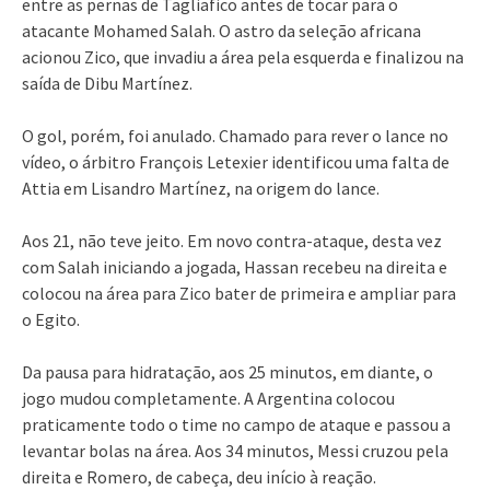
entre as pernas de Tagliafico antes de tocar para o
atacante Mohamed Salah. O astro da seleção africana
acionou Zico, que invadiu a área pela esquerda e finalizou na
saída de Dibu Martínez.
O gol, porém, foi anulado. Chamado para rever o lance no
vídeo, o árbitro François Letexier identificou uma falta de
Attia em Lisandro Martínez, na origem do lance.
Aos 21, não teve jeito. Em novo contra-ataque, desta vez
com Salah iniciando a jogada, Hassan recebeu na direita e
colocou na área para Zico bater de primeira e ampliar para
o Egito.
Da pausa para hidratação, aos 25 minutos, em diante, o
jogo mudou completamente. A Argentina colocou
praticamente todo o time no campo de ataque e passou a
levantar bolas na área. Aos 34 minutos, Messi cruzou pela
direita e Romero, de cabeça, deu início à reação.