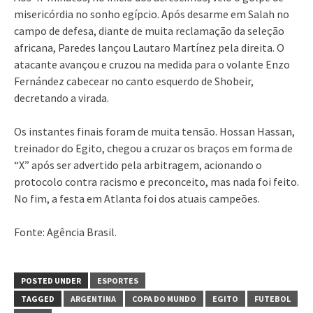
misericórdia no sonho egípcio. Após desarme em Salah no
campo de defesa, diante de muita reclamação da seleção
africana, Paredes lançou Lautaro Martínez pela direita. O
atacante avançou e cruzou na medida para o volante Enzo
Fernández cabecear no canto esquerdo de Shobeir,
decretando a virada.
Os instantes finais foram de muita tensão. Hossan Hassan,
treinador do Egito, chegou a cruzar os braços em forma de
“X” após ser advertido pela arbitragem, acionando o
protocolo contra racismo e preconceito, mas nada foi feito.
No fim, a festa em Atlanta foi dos atuais campeões.
Fonte: Agência Brasil.
POSTED UNDER
ESPORTES
TAGGED
ARGENTINA
COPA DO MUNDO
EGITO
FUTEBOL