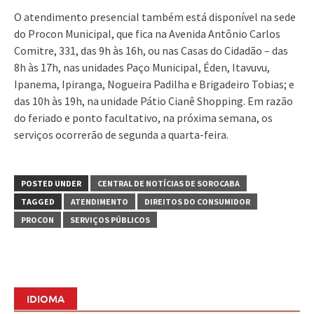
O atendimento presencial também está disponível na sede
do Procon Municipal, que fica na Avenida Antônio Carlos
Comitre, 331, das 9h às 16h, ou nas Casas do Cidadão – das
8h às 17h, nas unidades Paço Municipal, Éden, Itavuvu,
Ipanema, Ipiranga, Nogueira Padilha e Brigadeiro Tobias; e
das 10h às 19h, na unidade Pátio Cianê Shopping. Em razão
do feriado e ponto facultativo, na próxima semana, os
serviços ocorrerão de segunda a quarta-feira.
POSTED UNDER
CENTRAL DE NOTÍCIAS DE SOROCABA
TAGGED
ATENDIMENTO
DIREITOS DO CONSUMIDOR
PROCON
SERVIÇOS PÚBLICOS
IDIOMA