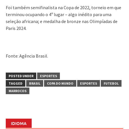
Foi também semifinalista na Copa de 2022, torneio em que
terminou ocupando o 4º lugar – algo inédito para uma
seleção africana; e medalha de bronze nas Olimpíadas de
Paris 2024.
Fonte: Agência Brasil.
POSTED UNDER
ESPORTES
TAGGED
BRASIL
COPA DO MUNDO
ESPORTES
FUTEBOL
MARROCOS
IDIOMA