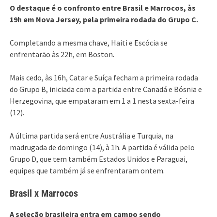
O destaque é o confronto entre Brasil e Marrocos, às
19h em Nova Jersey, pela primeira rodada do Grupo C.
Completando a mesma chave, Haiti e Escócia se
enfrentarão às 22h, em Boston.
Mais cedo, às 16h, Catar e Suíça fecham a primeira rodada
do Grupo B, iniciada com a partida entre Canadá e Bósnia e
Herzegovina, que empataram em 1 a 1 nesta sexta-feira
(12).
A última partida será entre Austrália e Turquia, na
madrugada de domingo (14), à 1h. A partida é válida pelo
Grupo D, que tem também Estados Unidos e Paraguai,
equipes que também já se enfrentaram ontem.
Brasil x Marrocos
A seleção brasileira entra em campo sendo