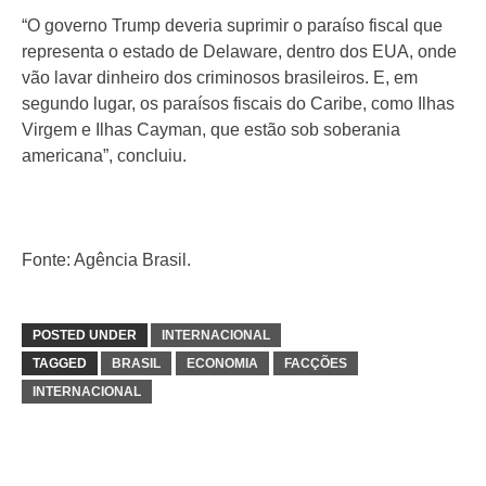
“O governo Trump deveria suprimir o paraíso fiscal que
representa o estado de Delaware, dentro dos EUA, onde
vão lavar dinheiro dos criminosos brasileiros. E, em
segundo lugar, os paraísos fiscais do Caribe, como Ilhas
Virgem e Ilhas Cayman, que estão sob soberania
americana”, concluiu.
Fonte: Agência Brasil.
POSTED UNDER
INTERNACIONAL
TAGGED
BRASIL
ECONOMIA
FACÇÕES
INTERNACIONAL