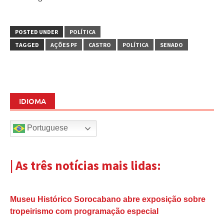
POSTED UNDER
POLÍTICA
TAGGED
AÇÕES PF
CASTRO
POLÍTICA
SENADO
IDIOMA
Portuguese
| As três notícias mais lidas:
Museu Histórico Sorocabano abre exposição sobre
tropeirismo com programação especial