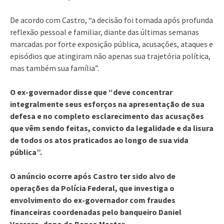
De acordo com Castro, “a decisão foi tomada após profunda
reflexão pessoal e familiar, diante das últimas semanas
marcadas por forte exposição pública, acusações, ataques e
episódios que atingiram não apenas sua trajetória política,
mas também sua família”.
O ex-governador disse que “deve concentrar
integralmente seus esforços na apresentação de sua
defesa e no completo esclarecimento das acusações
que vêm sendo feitas, convicto da legalidade e da lisura
de todos os atos praticados ao longo de sua vida
pública”.
O anúncio ocorre após Castro ter sido alvo de
operações da Polícia Federal, que investiga o
envolvimento do ex-governador com fraudes
financeiras coordenadas pelo banqueiro Daniel
Vorcaro, dono do Banco Master.