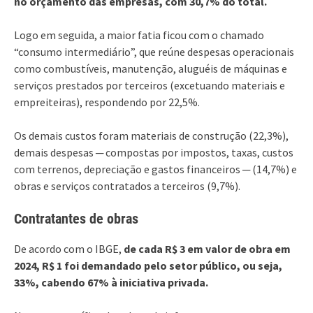
no orçamento das empresas, com 30,7% do total.
Logo em seguida, a maior fatia ficou com o chamado
“consumo intermediário”, que reúne despesas operacionais
como combustíveis, manutenção, aluguéis de máquinas e
serviços prestados por terceiros (excetuando materiais e
empreiteiras), respondendo por 22,5%.
Os demais custos foram materiais de construção (22,3%),
demais despesas ─ compostas por impostos, taxas, custos
com terrenos, depreciação e gastos financeiros ─ (14,7%) e
obras e serviços contratados a terceiros (9,7%).
Contratantes de obras
De acordo com o IBGE,
de cada R$ 3 em valor de obra em
2024, R$ 1 foi demandado pelo setor público, ou seja,
33%, cabendo 67% à iniciativa privada.