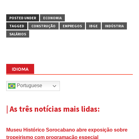
POSTED UNDER
ECONOMIA
TAGGED
CONSTRUÇÃO
EMPREGOS
IBGE
INDÚSTRIA
SALÁRIOS
IDIOMA
Portuguese
| As três notícias mais lidas:
Museu Histórico Sorocabano abre exposição sobre
tropeirismo com programação especial