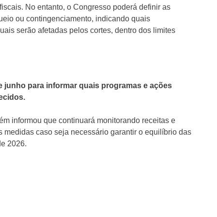
fiscais. No entanto, o Congresso poderá definir as
ueio ou contingenciamento, indicando quais
ais serão afetadas pelos cortes, dentro dos limites
 de junho para informar quais programas e ações
ecidos.
ém informou que continuará monitorando receitas e
medidas caso seja necessário garantir o equilíbrio das
de 2026.