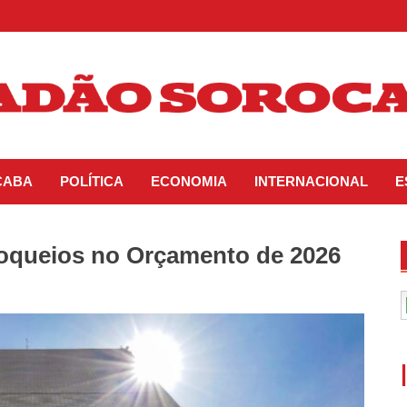
CABA
POLÍTICA
ECONOMIA
INTERNACIONAL
E
loqueios no Orçamento de 2026