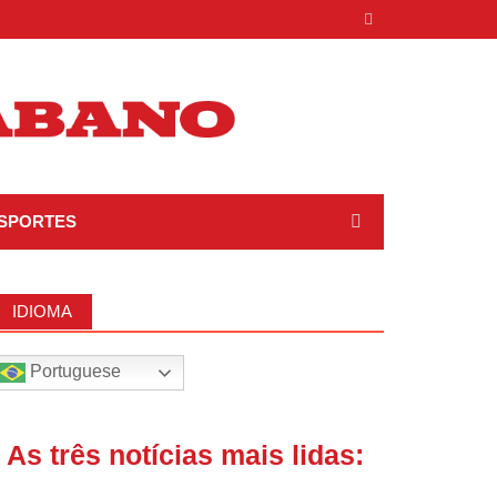
SPORTES
IDIOMA
Portuguese
| As três notícias mais lidas: