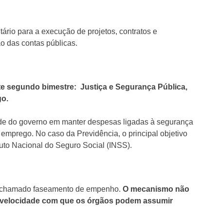
ário para a execução de projetos, contratos e
o das contas públicas.
ste segundo bimestre: Justiça e Segurança Pública,
go.
ade do governo em manter despesas ligadas à segurança
e emprego. No caso da Previdência, o principal objetivo
tituto Nacional do Seguro Social (INSS).
 o chamado faseamento de empenho.
O mecanismo não
 a velocidade com que os órgãos podem assumir