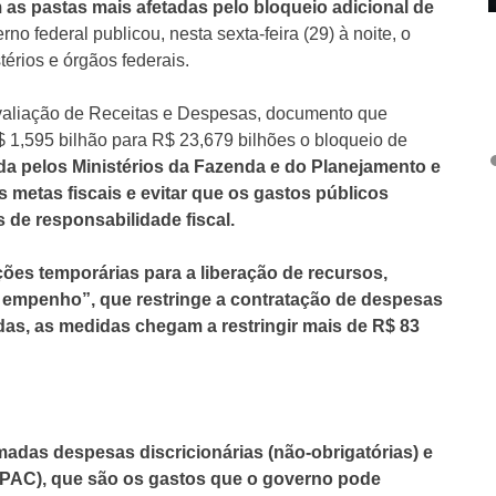
 as pastas mais afetadas pelo bloqueio adicional de
no federal publicou, nesta sexta-feira (29) à noite, o
érios e órgãos federais.
valiação de Receitas e Despesas, documento que
 1,595 bilhão para R$ 23,679 bilhões o bloqueio de
a pelos Ministérios da Fazenda e do Planejamento e
metas fiscais e evitar que os gastos públicos
 de responsabilidade fiscal.
ões temporárias para a liberação de recursos,
mpenho”, que restringe a contratação de despesas
das, as medidas chegam a restringir mais de R$ 83
madas despesas discricionárias (não-obrigatórias) e
PAC), que são os gastos que o governo pode