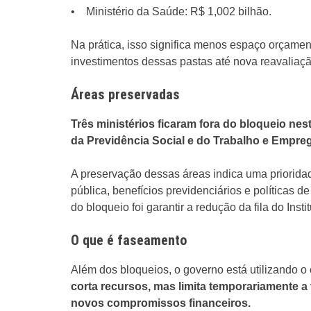
• Ministério da Saúde: R$ 1,002 bilhão.
Na prática, isso significa menos espaço orçament
investimentos dessas pastas até nova reavaliaçã
Áreas preservadas
Três ministérios ficaram fora do bloqueio ne
da Previdência Social e do Trabalho e Empre
A preservação dessas áreas indica uma priorid
pública, benefícios previdenciários e políticas d
do bloqueio foi garantir a redução da fila do Ins
O que é faseamento
Além dos bloqueios, o governo está utilizando
corta recursos, mas limita temporariamente
novos compromissos financeiros.