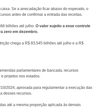
caixa. Se a arrecadação ficar abaixo do esperado, o
cursos antes de confirmar a entrada das receitas.
66 bilhões até julho.
O valor sujeito a esse controle
ara zero em dezembro.
trição chega a R$ 83,545 bilhões até julho e a R$
 emendas parlamentares de bancada, recursos
e projetos nos estados.
210/2024, aprovada para regulamentar a execução das
a desses recursos.
das até a mesma proporção aplicada às demais