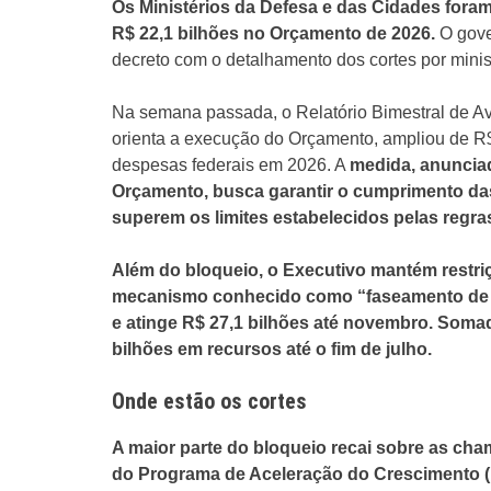
Os Ministérios da Defesa e das Cidades foram
R$ 22,1 bilhões no Orçamento de 2026.
O gover
decreto com o detalhamento dos cortes por minist
Na semana passada, o Relatório Bimestral de A
orienta a execução do Orçamento, ampliou de R$
despesas federais em 2026. A
medida, anunciad
Orçamento, busca garantir o cumprimento das 
superem os limites estabelecidos pelas regras
Além do bloqueio, o Executivo mantém restriç
mecanismo conhecido como “faseamento de e
e atinge R$ 27,1 bilhões até novembro. Soma
bilhões em recursos até o fim de julho.
Onde estão os cortes
A maior parte do bloqueio recai sobre as cha
do Programa de Aceleração do Crescimento (