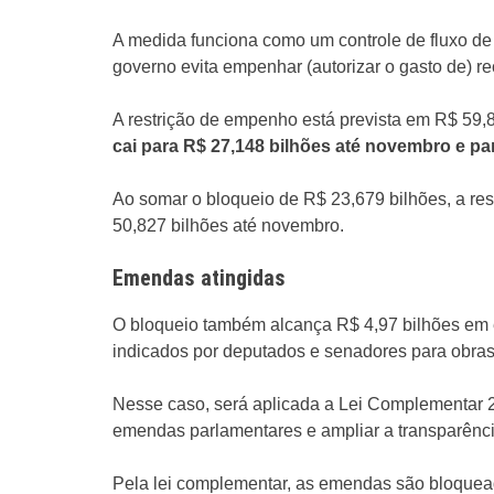
A medida funciona como um controle de fluxo de 
governo evita empenhar (autorizar o gasto de) re
A restrição de empenho está prevista em R$ 59,8
cai para R$ 27,148 bilhões até novembro e p
Ao somar o bloqueio de R$ 23,679 bilhões, a res
50,827 bilhões até novembro.
Emendas atingidas
O bloqueio também alcança R$ 4,97 bilhões em
indicados por deputados e senadores para obras 
Nesse caso, será aplicada a Lei Complementar 
emendas parlamentares e ampliar a transparênci
Pela lei complementar, as emendas são bloquea