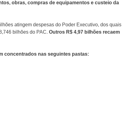
ntos, obras, compras de equipamentos e custeio da
ilhões atingem despesas do Poder Executivo, dos quais
 8,746 bilhões do PAC.
Outros R$ 4,97 bilhões recaem
ram concentrados nas seguintes pastas: