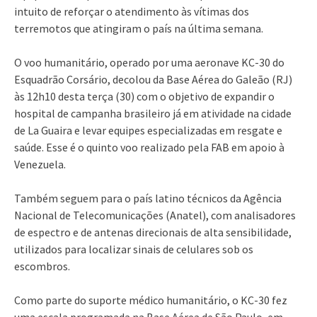
intuito de reforçar o atendimento às vítimas dos
terremotos que atingiram o país na última semana.
O voo humanitário, operado por uma aeronave KC-30 do
Esquadrão Corsário, decolou da Base Aérea do Galeão (RJ)
às 12h10 desta terça (30) com o objetivo de expandir o
hospital de campanha brasileiro já em atividade na cidade
de La Guaira e levar equipes especializadas em resgate e
saúde. Esse é o quinto voo realizado pela FAB em apoio à
Venezuela.
Também seguem para o país latino técnicos da Agência
Nacional de Telecomunicações (Anatel), com analisadores
de espectro e de antenas direcionais de alta sensibilidade,
utilizados para localizar sinais de celulares sob os
escombros.
Como parte do suporte médico humanitário, o KC-30 fez
uma escala programada na Base Aérea de São Paulo, em