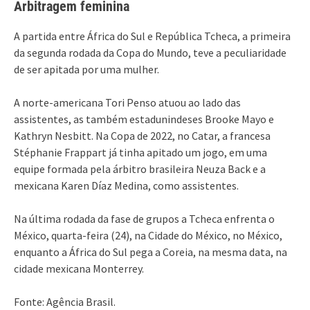
Arbitragem feminina
A partida entre África do Sul e República Tcheca, a primeira
da segunda rodada da Copa do Mundo, teve a peculiaridade
de ser apitada por uma mulher.
A norte-americana Tori Penso atuou ao lado das
assistentes, as também estadunindeses Brooke Mayo e
Kathryn Nesbitt. Na Copa de 2022, no Catar, a francesa
Stéphanie Frappart já tinha apitado um jogo, em uma
equipe formada pela árbitro brasileira Neuza Back e a
mexicana Karen Díaz Medina, como assistentes.
Na última rodada da fase de grupos a Tcheca enfrenta o
México, quarta-feira (24), na Cidade do México, no México,
enquanto a África do Sul pega a Coreia, na mesma data, na
cidade mexicana Monterrey.
Fonte: Agência Brasil.