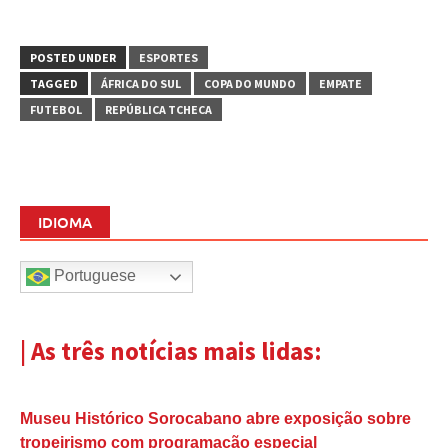
POSTED UNDER
ESPORTES
TAGGED
ÁFRICA DO SUL
COPA DO MUNDO
EMPATE
FUTEBOL
REPÚBLICA TCHECA
IDIOMA
Portuguese
| As três notícias mais lidas:
Museu Histórico Sorocabano abre exposição sobre
tropeirismo com programação especial