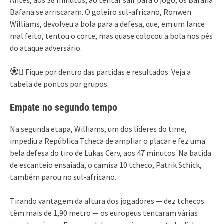
Bafana se arriscaram. O goleiro sul-africano, Ronwen
Williams, devolveu a bola para a defesa, que, em um lance
mal feito, tentou o corte, mas quase colocou a bola nos pés
do ataque adversário.
 Fique por dentro das partidas e resultados. Veja a
tabela de pontos por grupos
Empate no segundo tempo
Na segunda etapa, Williams, um dos líderes do time,
impediu a República Tcheca de ampliar o placar e fez uma
bela defesa do tiro de Lukas Cerv, aos 47 minutos. Na batida
de escanteio ensaiada, o camisa 10 tcheco, Patrik Schick,
também parou no sul-africano.
Tirando vantagem da altura dos jogadores — dez tchecos
têm mais de 1,90 metro — os europeus tentaram várias