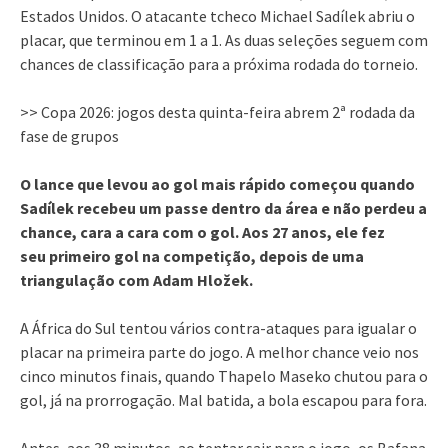
Estados Unidos. O atacante tcheco Michael Sadílek abriu o
placar, que terminou em 1 a 1. As duas seleções seguem com
chances de classificação para a próxima rodada do torneio.
>> Copa 2026: jogos desta quinta-feira abrem 2ª rodada da
fase de grupos
O lance que levou ao gol mais rápido começou quando
Sadílek recebeu um passe dentro da área e não perdeu a
chance, cara a cara com o gol. Aos 27 anos, ele fez
seu primeiro gol na competição, depois de uma
triangulação com Adam Hložek.
A África do Sul tentou vários contra-ataques para igualar o
placar na primeira parte do jogo. A melhor chance veio nos
cinco minutos finais, quando Thapelo Maseko chutou para o
gol, já na prorrogação. Mal batida, a bola escapou para fora.
Antes, aos 38 minutos, ao tentar sair para o jogo, os Bafana