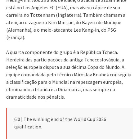
está no Los Angeles FC (EUA), mas viveu o ápice de sua
carreira no Tottenham (Inglaterra). Também chamam a
atenção o zagueiro Kim Min-jae, do Bayern de Munique
(Alemanha), e o meio-atacante Lee Kang-in, do PSG
(França).
A quarta componente do grupo é a República Tcheca.
Herdeira das participações da antiga Tchecoslováquia, a
seleção europeia disputa a sua décima Copa do Mundo. A
equipe comandada pelo técnico Miroslav Koubek conseguiu
a classificação para o Mundial na repescagem europeia,
eliminando a Irlanda e a Dinamarca, mas sempre na
dramaticidade nos pênaltis.
6:0 | The winning end of the World Cup 2026
qualification.