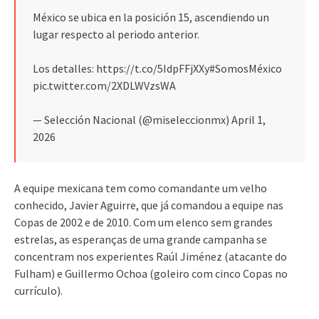
México se ubica en la posición 15, ascendiendo un
lugar respecto al periodo anterior.
Los detalles: https://t.co/5IdpFFjXXy#SomosMéxico
pic.twitter.com/2XDLWVzsWA
— Selección Nacional (@miseleccionmx) April 1,
2026
A equipe mexicana tem como comandante um velho
conhecido, Javier Aguirre, que já comandou a equipe nas
Copas de 2002 e de 2010. Com um elenco sem grandes
estrelas, as esperanças de uma grande campanha se
concentram nos experientes Raúl Jiménez (atacante do
Fulham) e Guillermo Ochoa (goleiro com cinco Copas no
currículo).