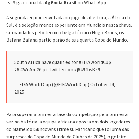
>> Siga o canal da
Agência Brasil
no WhatsApp
A segunda equipe envolvida no jogo de abertura, a África do
Sul, é a seleção menos experiente em Mundiais nesta chave.
Comandados pelo técnico belga técnico Hugo Broos, os
Bafana Bafana participarão de sua quarta Copa do Mundo.
South Africa have qualified for #FIFAWorldCup
26!#WeAre26 pic.twitter.com/j6k9fbvKk9
— FIFA World Cup (@FIFAWorldCup) October 14,
2025
Para superar a primeira fase da competição pela primeira
vez na história, a equipe africana aposta em dois jogadores
do Mamelodi Sundowns (time sul-africano que foi uma das
surpresas da Copa do Mundo de Clubes de 2025), o goleiro