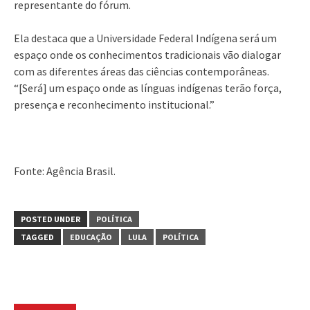
representante do fórum.
Ela destaca que a Universidade Federal Indígena será um
espaço onde os conhecimentos tradicionais vão dialogar
com as diferentes áreas das ciências contemporâneas.
“[Será] um espaço onde as línguas indígenas terão força,
presença e reconhecimento institucional.”
Fonte: Agência Brasil.
POSTED UNDER
POLÍTICA
TAGGED
EDUCAÇÃO
LULA
POLÍTICA