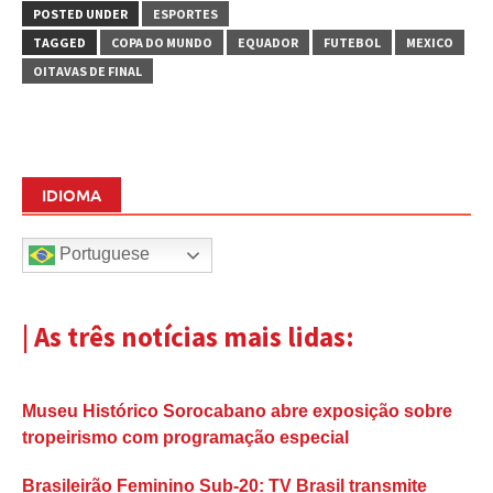
POSTED UNDER
ESPORTES
TAGGED
COPA DO MUNDO
EQUADOR
FUTEBOL
MEXICO
OITAVAS DE FINAL
IDIOMA
Portuguese
| As três notícias mais lidas:
Museu Histórico Sorocabano abre exposição sobre
tropeirismo com programação especial
Brasileirão Feminino Sub-20: TV Brasil transmite