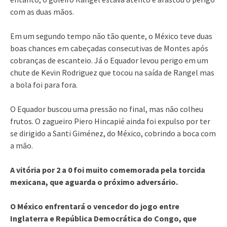
com as duas mãos.
Em um segundo tempo não tão quente, o México teve duas
boas chances em cabeçadas consecutivas de Montes após
cobranças de escanteio. Já o Equador levou perigo em um
chute de Kevin Rodriguez que tocou na saída de Rangel mas
a bola foi para fora.
O Equador buscou uma pressão no final, mas não colheu
frutos. O zagueiro Piero Hincapié ainda foi expulso por ter
se dirigido a Santi Giménez, do México, cobrindo a boca com
a mão.
A vitória por 2 a 0 foi muito comemorada pela torcida
mexicana, que aguarda o próximo adversário.
O México enfrentará o vencedor do jogo entre
Inglaterra e República Democrática do Congo, que