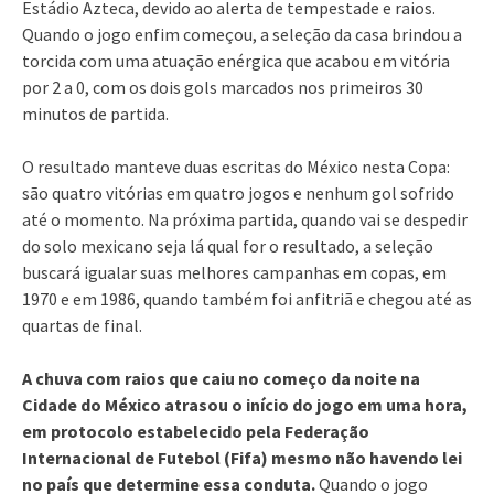
Estádio Azteca, devido ao alerta de tempestade e raios.
Quando o jogo enfim começou, a seleção da casa brindou a
torcida com uma atuação enérgica que acabou em vitória
por 2 a 0, com os dois gols marcados nos primeiros 30
minutos de partida.
O resultado manteve duas escritas do México nesta Copa:
são quatro vitórias em quatro jogos e nenhum gol sofrido
até o momento. Na próxima partida, quando vai se despedir
do solo mexicano seja lá qual for o resultado, a seleção
buscará igualar suas melhores campanhas em copas, em
1970 e em 1986, quando também foi anfitriã e chegou até as
quartas de final.
A chuva com raios que caiu no começo da noite na
Cidade do México atrasou o início do jogo em uma hora,
em protocolo estabelecido pela Federação
Internacional de Futebol (Fifa) mesmo não havendo lei
no país que determine essa conduta.
Quando o jogo