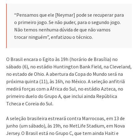
“Pensamos que ele [Neymar] pode se recuperar para
o primeiro jogo. Se não puder, para o segundo jogo.
Não temos nenhuma dúvida de que não vamos
trocar ninguém”, enfatizou o técnico.
O Brasil encara o Egito às 19h (horário de Brasília) no
sábado (6), no estádio Huntington Bank Field, na Cleveland,
no estado de Ohio. A abertura da Copa do Mundo será na
próxima quinta (11), às 16h, no México. A seleção anfitriã
medirá forças com a África do Sul, no estádio Azteca, no
primeiro duelo do Grupo A, que inclui ainda República
Tcheca e Coreia do Sul.
A seleção brasileira estreará contra Marrocoas, em 13 de
junho (um sábado), às 19h, no MetLife Stadium, em Nova
Jersey. O Brasil está no Grupo C, que tem ainda Haiti e