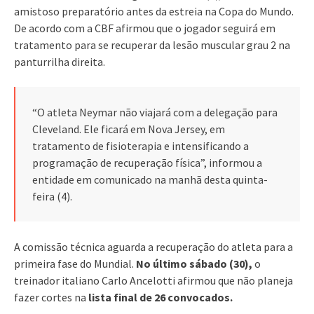
amistoso preparatório antes da estreia na Copa do Mundo.
De acordo com a CBF afirmou que o jogador seguirá em
tratamento para se recuperar da lesão muscular grau 2 na
panturrilha direita.
“O atleta Neymar não viajará com a delegação para
Cleveland. Ele ficará em Nova Jersey, em
tratamento de fisioterapia e intensificando a
programação de recuperação física”, informou a
entidade em comunicado na manhã desta quinta-
feira (4).
A comissão técnica aguarda a recuperação do atleta para a
primeira fase do Mundial.
No último sábado (30),
o
treinador italiano Carlo Ancelotti afirmou que não planeja
fazer cortes na
lista final de 26 convocados.