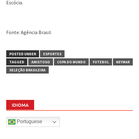
Escócia.
Fonte: Agência Brasil.
POSTED UNDER
ESPORTES
TAGGED
AMISTOSO
COPA DO MUNDO
FUTEBOL
NEYMAR
SELEÇÃO BRASILEIRA
IDIOMA
Portuguese