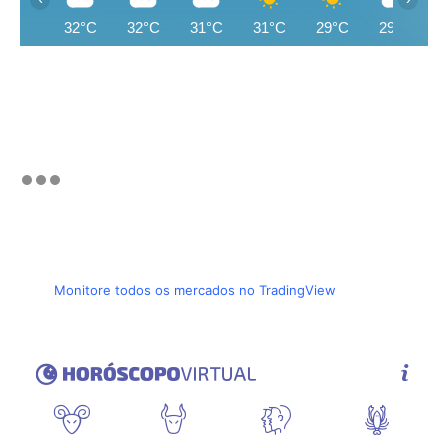
32°C
32°C
31°C
31°C
29°C
29°C
Monitore todos os mercados no TradingView