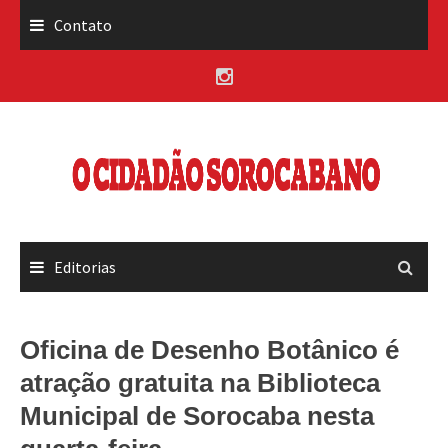
Skip
Contato
to
content
Editorias
Oficina de Desenho Botânico é
atração gratuita na Biblioteca
Municipal de Sorocaba nesta