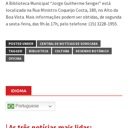
A Biblioteca Municipal “Jorge Guilherme Senger” está
localizada na Rua Ministro Coqueijo Costa, 180, no Alto da
Boa Vista. Mais informações podem ser obtidas, de segunda
a sexta-feira, das 9h às 17h, pelo telefone: (15) 3228-1955.
POSTED UNDER
CENTRAL DE NOTÍCIAS DE SOROCABA
TAGGED
BIBLIOTECA
CULTURA
DESENHO BOTÂNICO
OFICINA
IDIOMA
Portuguese
| As três notícias mais lidas: