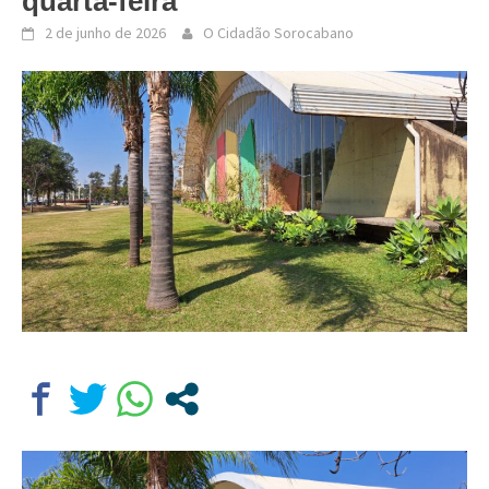
quarta-feira
2 de junho de 2026
O Cidadão Sorocabano