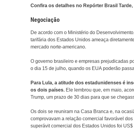
Confira os detalhes no Repórter Brasil Tarde,
Negociação
De acordo com o Ministério do Desenvolvimento,
tarifária dos Estados Unidos ameaça diretamente
mercado norte-americano.
O governo brasileiro e empresas prejudicadas po
o dia 15 de julho, quando os EUA poderão passar 
Para Lula, a atitude dos estadunidenses é in
os dois países.
Ele lembrou que, em maio, acor
Trump, um prazo de 30 dias para que se chegass
Os dois se reuniram na Casa Branca e, na ocasi
comprovavam a relação comercial favorável dos 
superávit comercial dos Estados Unidos foi US$ 