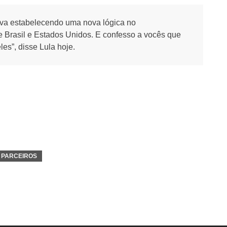
tava estabelecendo uma nova lógica no
re Brasil e Estados Unidos. E confesso a vocês que
es”, disse Lula hoje.
PARCEIROS