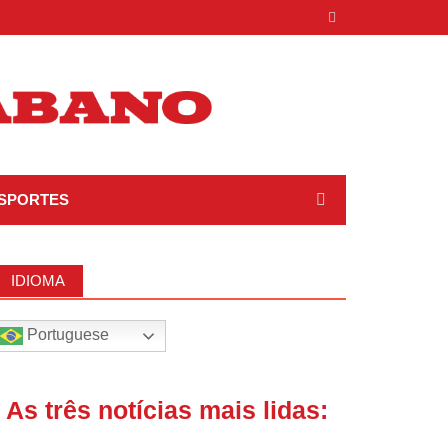
SPORTES
IDIOMA
Portuguese
| As três notícias mais lidas: