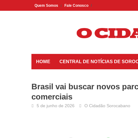
Skip
Quem Somos
Fale Conosco
to
content
HOME
CENTRAL DE NOTÍCIAS DE SORO
Brasil vai buscar novos par
comerciais
5 de junho de 2026
O Cidadão Sorocabano