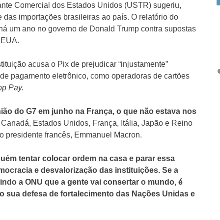
ntante Comercial dos Estados Unidos (USTR) sugeriu,
 das importações brasileiras ao país. O relatório do
 há um ano no governo de Donald Trump contra supostas
s EUA.
stituição acusa o Pix de prejudicar “injustamente”
de pagamento eletrônico, como operadoras de cartões
pp Pay.
eunião do G7 em junho na França, o que não estava nos
 Canadá, Estados Unidos, França, Itália, Japão e Reino
, o presidente francês, Emmanuel Macron.
guém tentar colocar ordem na casa e parar essa
mocracia e desvalorização das instituições. Se a
indo a ONU que a gente vai consertar o mundo, é
do sua defesa de fortalecimento das Nações Unidas e