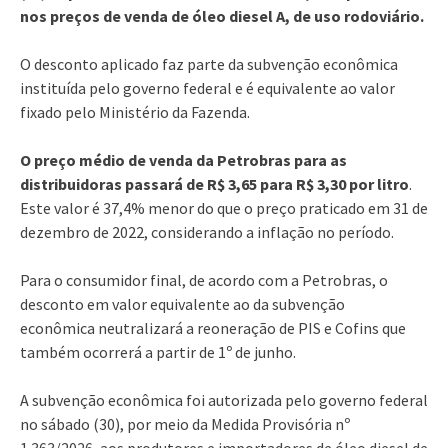
nos preços de venda de óleo diesel A, de uso rodoviário.
O desconto aplicado faz parte da subvenção econômica
instituída pelo governo federal e é equivalente ao valor
fixado pelo Ministério da Fazenda.
O preço médio de venda da Petrobras para as
distribuidoras passará de R$ 3,65 para R$ 3,30 por litro
.
Este valor é 37,4% menor do que o preço praticado em 31 de
dezembro de 2022, considerando a inflação no período.
Para o consumidor final, de acordo com a Petrobras, o
desconto em valor equivalente ao da subvenção
econômica neutralizará a reoneração de PIS e Cofins que
também ocorrerá a partir de 1º de junho.
A subvenção econômica foi autorizada pelo governo federal
no sábado (30), por meio da Medida Provisória nº
1.363/2026, aos produtores e importadores de óleo diesel de