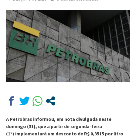
A Petrobras informou, em nota divulgada neste
domingo (31), que a partir de segunda-feira
(1º) implementará um desconto de R$ 0,3515 por litro