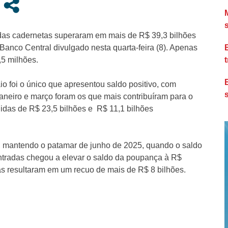
 das cadernetas superaram em mais de R$ 39,3 bilhões
Banco Central divulgado nesta quarta-feira (8). Apenas
,5 milhões.
o foi o único que apresentou saldo positivo, com
janeiro e março foram os que mais contribuíram para o
uidas de R$ 23,5 bilhões e R$ 11,1 bilhões
o, mantendo o patamar de junho de 2025, quando o saldo
entradas chegou a elevar o saldo da poupança à R$
das resultaram em um recuo de mais de R$ 8 bilhões.