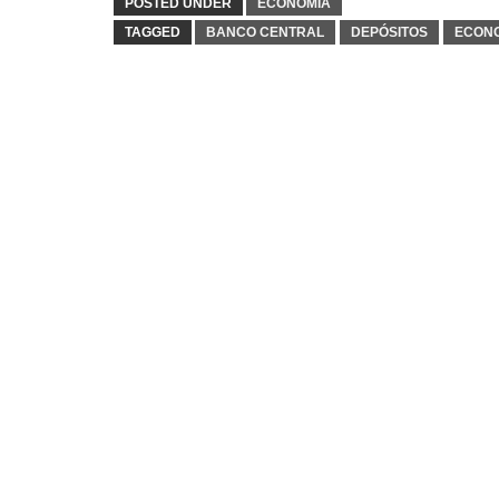
POSTED UNDER
ECONOMIA
TAGGED
BANCO CENTRAL
DEPÓSITOS
ECON