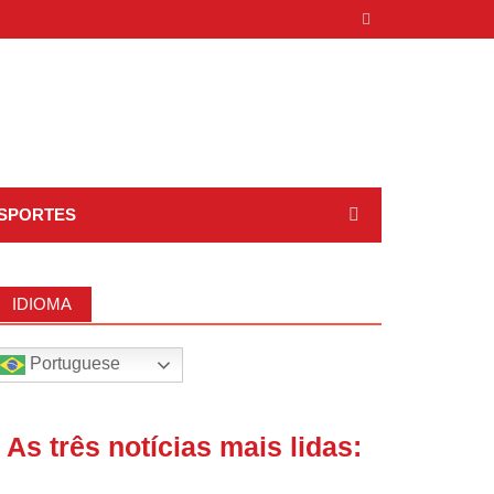
SPORTES
IDIOMA
Portuguese
| As três notícias mais lidas: