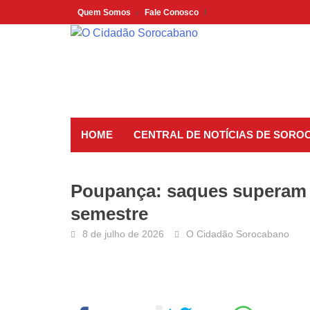
Skip
Quem Somos
Fale Conosco
to
content
HOME
CENTRAL DE NOTÍCIAS DE SORO
Poupança: saques superam 
semestre
8 de julho de 2026
O Cidadão Sorocabano