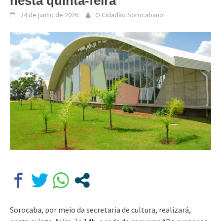
nesta quinta-feira
24 de junho de 2026
O Cidadão Sorocabano
Sorocaba, por meio da secretaria de cultura, realizará,