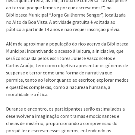
nesta quinta-feira, às 14h, a roda de conversa “Do suspense
ao terror, por que lemos e por que escrevemos?”, na
Biblioteca Municipal “Jorge Guilherme Senger”, localizada
no Alto da Boa Vista. A atividade gratuita é voltada ao
público a partir de 14 anos e não requer inscrição prévia.
Além de aproximar a população do rico acervo da Biblioteca
Municipal incentivando o acesso à leitura, a iniciativa, que
será conduzida pelos escritores Juliete Vasconcelos e
Carlos Araújo, tem como objetivo apresentar os gêneros de
suspense e terror como uma forma de narrativa que
permite, tanto ao leitor quanto ao escritor, explorar medos
e questões complexas, como a natureza humana, a
moralidade e a ética.
Durante o encontro, os participantes serão estimulados a
desenvolver a imaginação com tramas emocionantes e
cheias de mistério, proporcionando a compreensão do
porquê ler e escrever esses gêneros, entendendo os