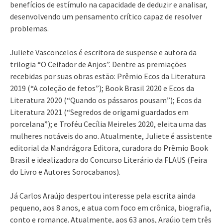
benefícios de estímulo na capacidade de deduzir e analisar,
desenvolvendo um pensamento crítico capaz de resolver
problemas.
Juliete Vasconcelos é escritora de suspense e autora da
trilogia “O Ceifador de Anjos”. Dentre as premiações
recebidas por suas obras estão: Prêmio Ecos da Literatura
2019 (“A coleção de fetos”); Book Brasil 2020 e Ecos da
Literatura 2020 (“Quando os pássaros pousam”); Ecos da
Literatura 2021 (“Segredos de origami guardados em
porcelana”); e Troféu Cecília Meireles 2020, eleita uma das
mulheres notáveis do ano. Atualmente, Juliete é assistente
editorial da Mandrágora Editora, curadora do Prêmio Book
Brasil e idealizadora do Concurso Literário da FLAUS (Feira
do Livro e Autores Sorocabanos).
Já Carlos Araújo despertou interesse pela escrita ainda
pequeno, aos 8 anos, e atua com foco em crônica, biografia,
conto e romance. Atualmente, aos 63 anos, Araújo tem três