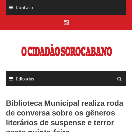
Skip
Contato
to
content
Editorias
Biblioteca Municipal realiza roda
de conversa sobre os gêneros
literários de suspense e terror