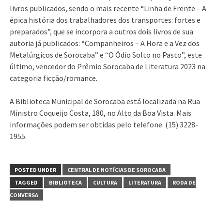
livros publicados, sendo o mais recente “Linha de Frente – A
épica história dos trabalhadores dos transportes: fortes e
preparados”, que se incorpora a outros dois livros de sua
autoria já publicados: “Companheiros – A Hora e a Vez dos
Metalúrgicos de Sorocaba” e “O Ódio Solto no Pasto”, este
último, vencedor do Prêmio Sorocaba de Literatura 2023 na
categoria ficção/romance.
A Biblioteca Municipal de Sorocaba está localizada na Rua
Ministro Coqueijo Costa, 180, no Alto da Boa Vista. Mais
informações podem ser obtidas pelo telefone: (15) 3228-
1955.
POSTED UNDER
CENTRAL DE NOTÍCIAS DE SOROCABA
TAGGED
BIBLIOTECA
CULTURA
LITERATURA
RODA DE
CONVERSA